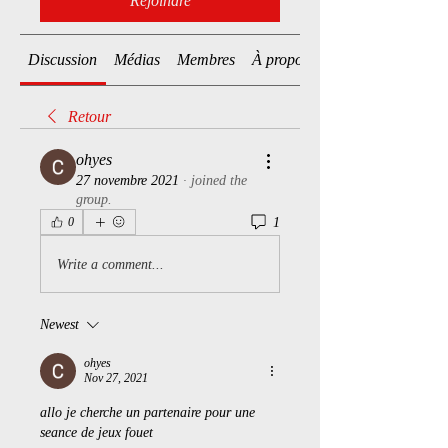
Rejoindre
Discussion
Médias
Membres
À propos
Retour
ohyes
27 novembre 2021
·
joined the
group.
1
0
Write a comment...
Newest
ohyes
Nov 27, 2021
allo je cherche un partenaire pour une 
seance de jeux fouet