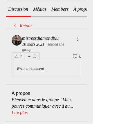
Discussion
Médias
Members
À propos
Retour
mistressdiamondblu
10 mars 2021
·
joined the
group.
0
0
Write a comment...
À propos
Bienvenue dans le groupe ! Vous
pouvez communiquer avec d'au
...
Lire plus