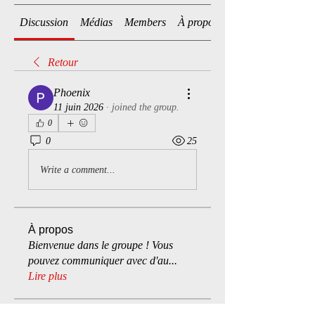
Discussion
Médias
Members
À propos
Retour
Phoenix
11 juin 2026
·
joined the group.
0
0
25
Write a comment...
À propos
Bienvenue dans le groupe ! Vous
pouvez communiquer avec d'au
...
Lire plus