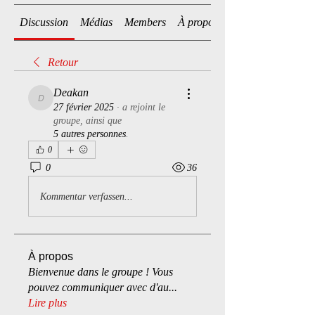
Discussion
Médias
Members
À propos
Retour
Deakan
Deakan
27 février 2025
·
a rejoint le
groupe, ainsi que
5 autres personnes
.
0
0
36
Kommentar verfassen...
À propos
Bienvenue dans le groupe ! Vous
pouvez communiquer avec d'au
...
Lire plus