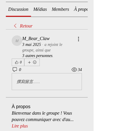
Discussion
Médias
Members
À propos
Retour
M_Bear_Claw
M_Bear_Claw
3 mai 2025
·
a rejoint le
groupe, ainsi que
3 autres personnes
.
0
0
34
撰寫留言......
À propos
Bienvenue dans le groupe ! Vous
pouvez communiquer avec d'au
...
Lire plus