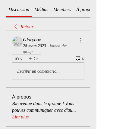
Discussion
Médias
Members
À propos
Retour
Glorybox
28 mars 2023
·
joined the
group.
0
0
Escribir un comentario...
À propos
Bienvenue dans le groupe ! Vous
pouvez communiquer avec d'au
...
Lire plus