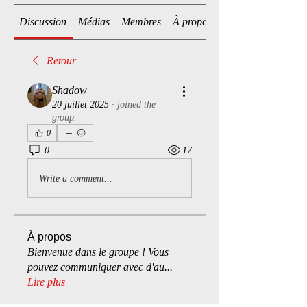
Discussion
Médias
Membres
À propos
Retour
Shadow
20 juillet 2025
·
joined the
group.
0
0
17
Write a comment...
À propos
Bienvenue dans le groupe ! Vous
pouvez communiquer avec d'au
...
Lire plus