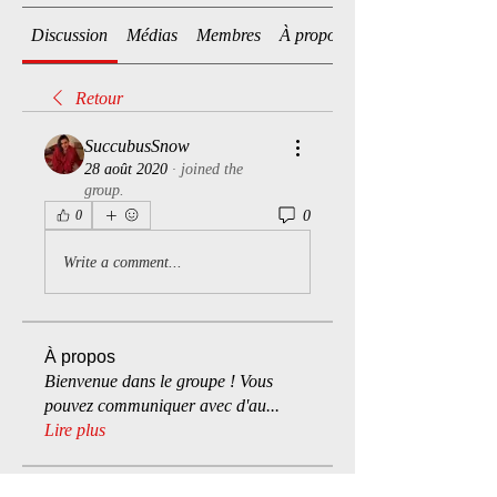
Discussion
Médias
Membres
À propos
Retour
SuccubusSnow
28 août 2020
·
joined the
group.
0
0
Write a comment...
À propos
Bienvenue dans le groupe ! Vous
pouvez communiquer avec d'au
...
Lire plus