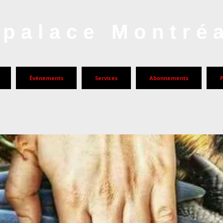
palace Montré
Événements
Services
Abonnements