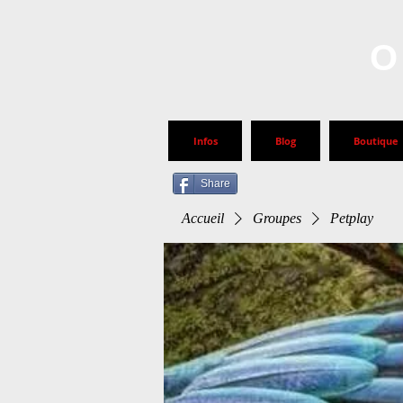
O
Infos
Blog
Boutique
Share
Accueil
Groupes
Petplay