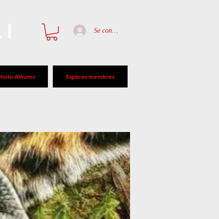
al
Se connecter
Photo Albums
Espaces membres