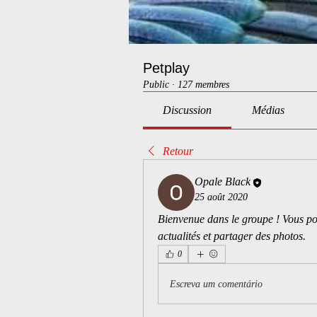
Petplay
Public
·
127 membres
Discussion
Médias
Retour
Opale Black
25 août 2020
Bienvenue dans le groupe ! Vous po
actualités et partager des photos.
0
Escreva um comentário