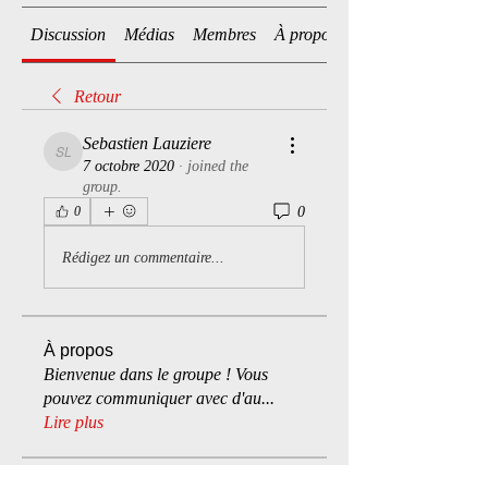
Discussion
Médias
Membres
À propos
Retour
Sebastien Lauziere
Sebastien Lauziere
7 octobre 2020
·
joined the
group.
0
0
Rédigez un commentaire...
À propos
Bienvenue dans le groupe ! Vous
pouvez communiquer avec d'au
...
Lire plus