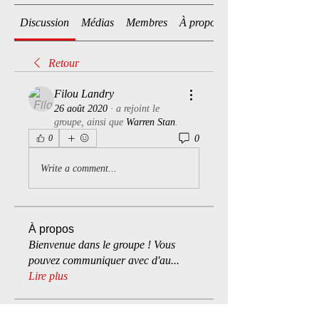
Discussion
Médias
Membres
À propos
Retour
Filou Landry
26 août 2020
·
a rejoint le
groupe, ainsi que
Warren Stan
.
0
0
Write a comment...
À propos
Bienvenue dans le groupe ! Vous
pouvez communiquer avec d'au
...
Lire plus