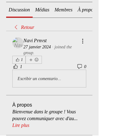
Discussion
Médias
Membres
À propos
Retour
Navi Prnvst
27 janvier 2024
·
joined the
group.
1
1
0
Escribir un comentario...
À propos
Bienvenue dans le groupe ! Vous
pouvez communiquer avec d'au
...
Lire plus