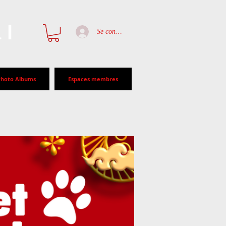
al
Se connecter
Photo Albums
Espaces membres