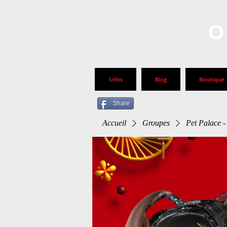
O
Infos
Blog
Boutique
Share
Accueil
Groupes
Pet Palace -