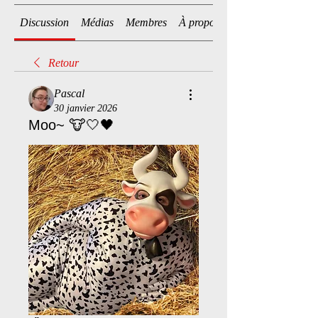
Discussion
Médias
Membres
À propos
Retour
Pascal
30 janvier 2026
Moo~ 🐮🤍🖤