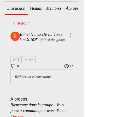
Discussion
Médias
Membres
À propos
Retour
Ethiel Nunez De La Torre
3 août 2025
·
joined the group.
0
0
11
Rédigez un commentaire...
À propos
Bienvenue dans le groupe ! Vous
pouvez communiquer avec d'au
...
Lire plus