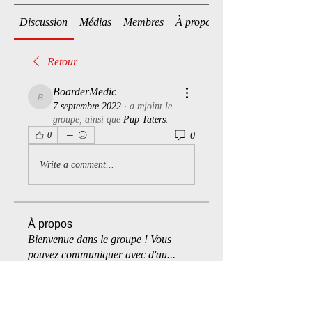
Discussion
Médias
Membres
À propos
Retour
BoarderMedic
BoarderMedic
7 septembre 2022
·
a rejoint le
groupe, ainsi que
Pup Taters
.
0
0
Write a comment...
À propos
Bienvenue dans le groupe ! Vous
pouvez communiquer avec d'au
...
Lire plus