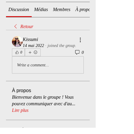
Discussion
Médias
Membres
À propos
Retour
Kissumi
14 mai 2022
·
joined the group.
0
0
Write a comment...
À propos
Bienvenue dans le groupe ! Vous
pouvez communiquer avec d'au
...
Lire plus
membres