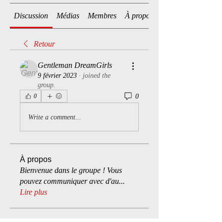
Discussion
Médias
Membres
À propos
Retour
Gentleman DreamGirls
9 février 2023
·
joined the
group.
0
0
Write a comment...
À propos
Bienvenue dans le groupe ! Vous
pouvez communiquer avec d'au
...
Lire plus