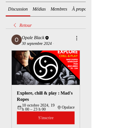
Discussion
Médias
Membres
À propos
Retour
Opale Black
30 septembre 2024
·
Explore, chill & play : Mad's 
Ropes
10 octobre 2024, 19 
Opalace
h 00 – 23 h 00
S'inscrire