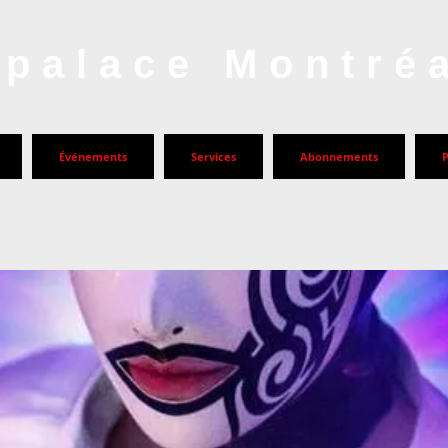
palace Montré
Événements
Services
Abonnements