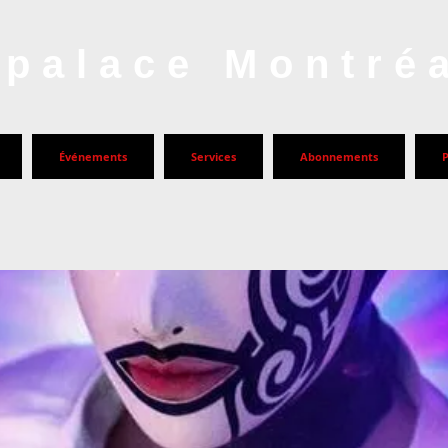
palace Montré
Événements
Services
Abonnements