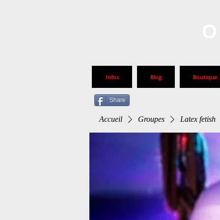
O
Infos
Blog
Boutique
Share
Accueil
Groupes
Latex fetish