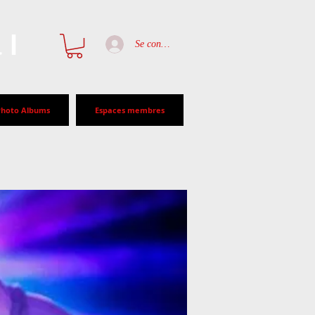
al
Se connecter
Photo Albums
Espaces membres