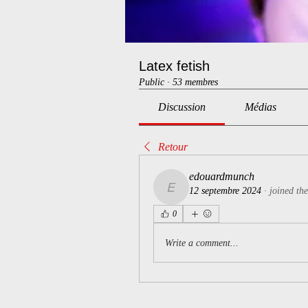
Latex fetish
Public
·
53 membres
Discussion
Médias
Retour
edouardmunch
12 septembre 2024
·
joined th
edouardmunch
0
Write a comment...