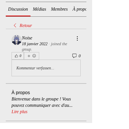
Discussion
Médias
Membres
À propos
Retour
Noise
18 janvier 2022
·
joined the
group.
0
0
Kommentar verfassen...
À propos
Bienvenue dans le groupe ! Vous
pouvez communiquer avec d'au
...
Lire plus