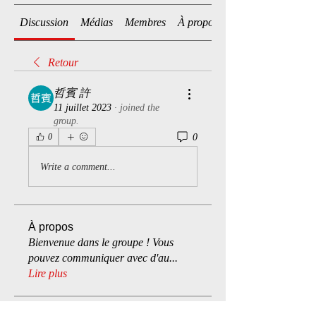
Discussion
Médias
Membres
À propos
Retour
哲賓 許
11 juillet 2023
·
joined the
group.
0
0
Write a comment...
À propos
Bienvenue dans le groupe ! Vous
pouvez communiquer avec d'au
...
Lire plus