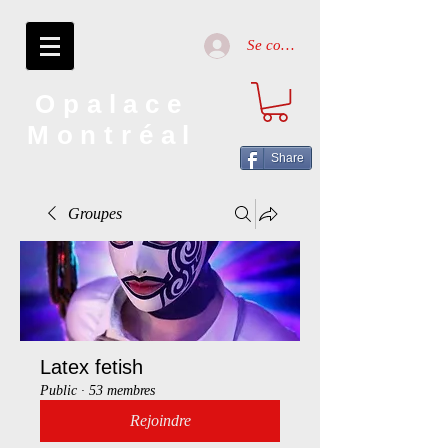
Se connecter
Opalace
Montréal
Share
Groupes
Latex fetish
Public
·
53 membres
Rejoindre