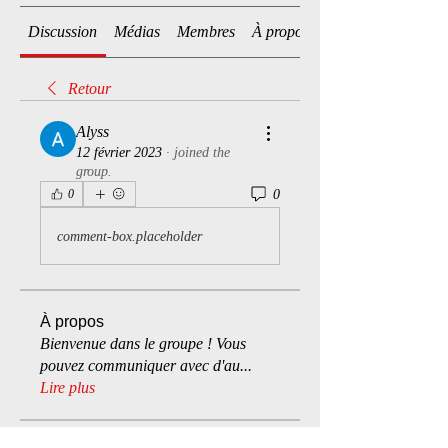
Discussion
Médias
Membres
À propos
Retour
Alyss
12 février 2023
·
joined the
group.
0
0
comment-box.placeholder
À propos
Bienvenue dans le groupe ! Vous
pouvez communiquer avec d'au
...
Lire plus