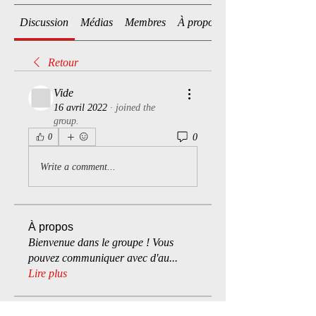
Discussion
Médias
Membres
À propos
Retour
Vide
16 avril 2022
·
joined the
group.
0
0
Write a comment...
À propos
Bienvenue dans le groupe ! Vous
pouvez communiquer avec d'au
...
Lire plus