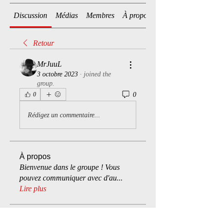
Discussion
Médias
Membres
À propos
Retour
MrJuuL
3 octobre 2023
·
joined the
group.
0
0
Rédigez un commentaire...
À propos
Bienvenue dans le groupe ! Vous
pouvez communiquer avec d'au
...
Lire plus