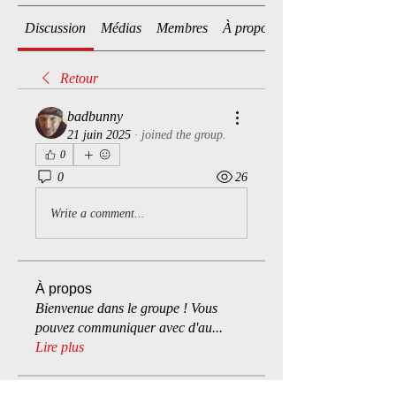
Discussion
Médias
Membres
À propos
Retour
badbunny
21 juin 2025
·
joined the group.
0
0
26
Write a comment...
À propos
Bienvenue dans le groupe ! Vous
pouvez communiquer avec d'au
...
Lire plus