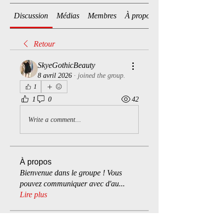
Discussion
Médias
Membres
À propos
Retour
SkyeGothicBeauty
8 avril 2026
·
joined the group.
1
1
0
42
Write a comment...
À propos
Bienvenue dans le groupe ! Vous
pouvez communiquer avec d'au
...
Lire plus