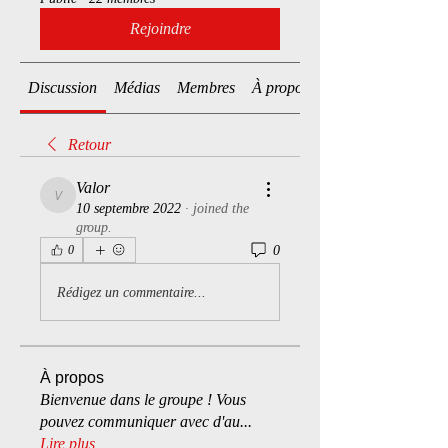
Rejoindre
Discussion
Médias
Membres
À propos
Retour
Valor
Valor
10 septembre 2022
·
joined the
group.
0
0
Rédigez un commentaire...
À propos
Bienvenue dans le groupe ! Vous
pouvez communiquer avec d'au
...
Lire plus