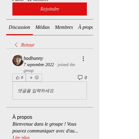
Rejoindre
Discussion
Médias
Membres
À propos
Retour
badbunny
7 septembre 2022
·
joined the
group.
0
0
댓글을 입력하세요.
À propos
Bienvenue dans le groupe ! Vous
pouvez communiquer avec d'au
...
Lire plus