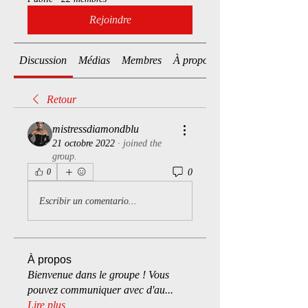
Rejoindre
Discussion
Médias
Membres
À propos
Retour
mistressdiamondblu
21 octobre 2022
·
joined the
group.
0
0
Escribir un comentario...
À propos
Bienvenue dans le groupe ! Vous
pouvez communiquer avec d'au
...
Lire plus