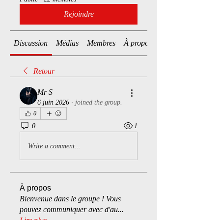
Rejoindre
Discussion
Médias
Membres
À propos
Retour
Mr S
6 juin 2026
·
joined the group.
0
0
1
Write a comment...
À propos
Bienvenue dans le groupe ! Vous
pouvez communiquer avec d'au
...