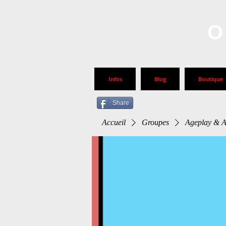
O
Infos
Blog
Boutique
Share
Accueil
Groupes
Ageplay & 