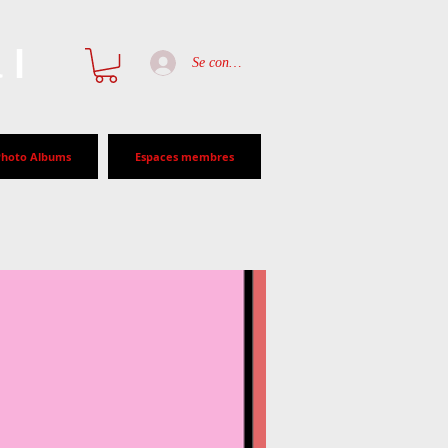
al
Se connecter
Photo Albums
Espaces membres