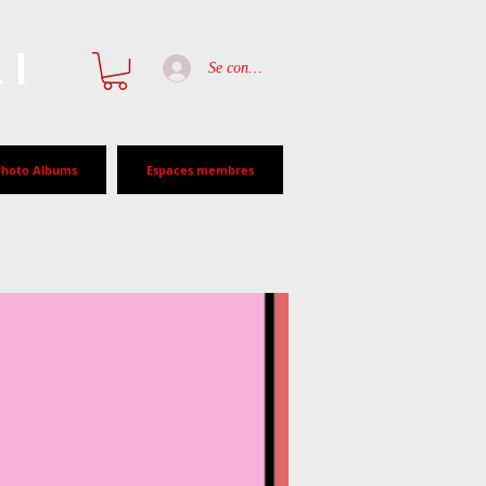
al
Se connecter
Photo Albums
Espaces membres