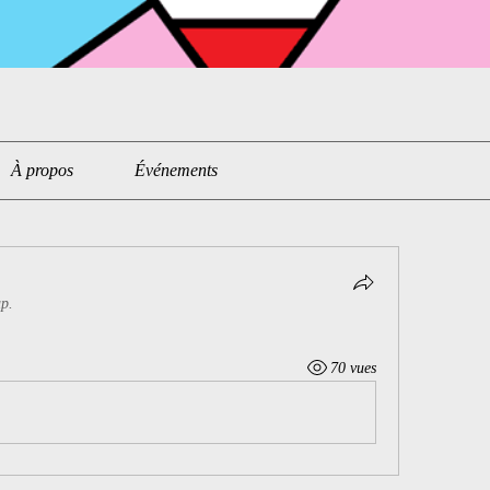
À propos
Événements
up.
70 vues