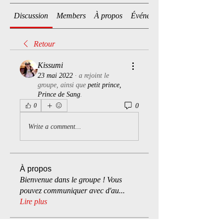
Discussion
Members
À propos
Événements
Retour
Kissumi
23 mai 2022
·
a rejoint le
groupe, ainsi que
petit prince,
Prince de Sang
.
0
0
Write a comment...
À propos
Bienvenue dans le groupe ! Vous
pouvez communiquer avec d'au
...
Lire plus