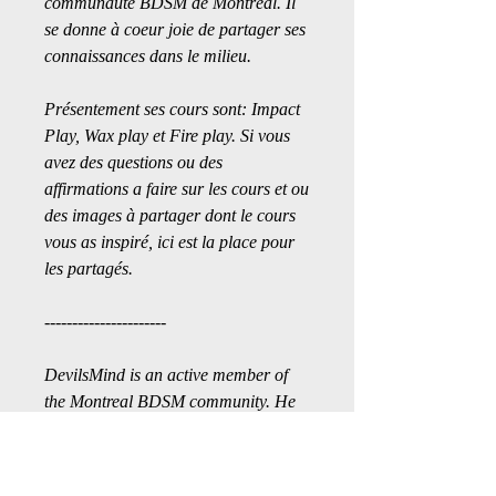
communauté BDSM de Montréal. Il 
se donne à coeur joie de partager ses 
connaissances dans le milieu.
Présentement ses cours sont: Impact 
Play, Wax play et Fire play. Si vous 
avez des questions ou des 
affirmations a faire sur les cours et ou 
des images à partager dont le cours 
vous as inspiré, ici est la place pour 
les partagés. 
----------------------
DevilsMind is an active member of 
the Montreal BDSM community. He 
enjoys sharing his knowledge.
Currently, his workshops are: Impact 