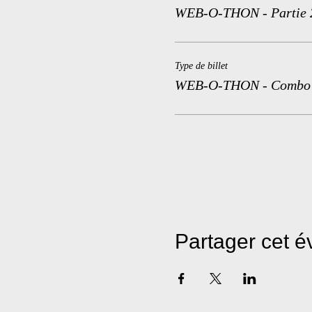
WEB-O-THON - Partie 
Type de billet
WEB-O-THON - Combo
Partager cet 