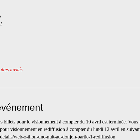
0
l
tres invités
'événement
es billets pour le visionnement à compter du 10 avril est terminée. Vous
 pour visionnement en rediffusion à compter du lundi 12 avril en suivant 
details/web-o-thon-une-nuit-au-donjon-partie-1-rediffusion