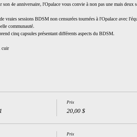
ur son 4e anniversaire, l'Opalace vous convie à non pas une mais deux s
de vraies sessions BDSM non censurées tournées à l'Opalace avec l'équi
belle communauté.
end cinq capsules présentant différents aspects du BDSM.
 cuir
Prix
1
20,00 $
Prix