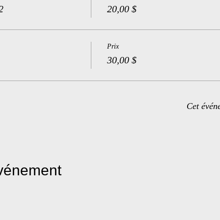
2
20,00 $
Prix
30,00 $
Cet évén
événement