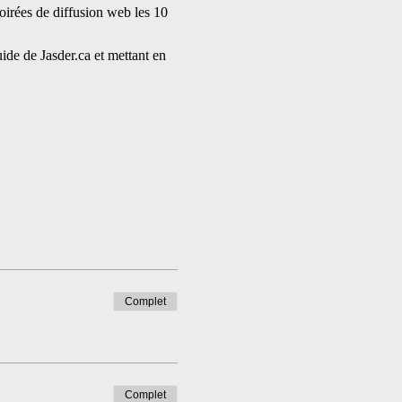
oirées de diffusion web les 10 
de de Jasder.ca et mettant en 
Complet
Complet