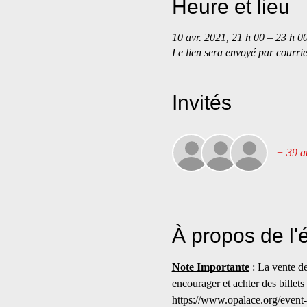
Heure et lieu
10 avr. 2021, 21 h 00 – 23 h 0
Le lien sera envoyé par courrie
Invités
+ 39 au
À propos de l
Note Importante
 : La vente d
encourager et achter des billets
https://www.opalace.org/event-