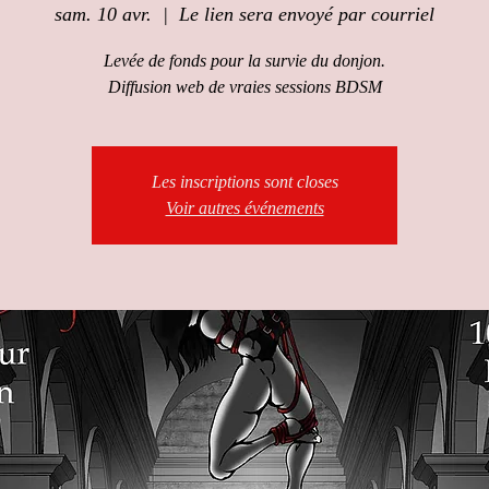
sam. 10 avr.
  |  
Le lien sera envoyé par courriel
Levée de fonds pour la survie du donjon.
Diffusion web de vraies sessions BDSM
Les inscriptions sont closes
Voir autres événements