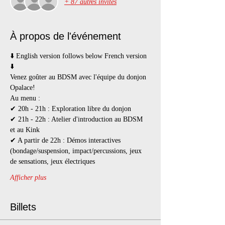
+ 87 autres invités
À propos de l'événement
⬇️ English version follows below French version 
⬇️  
Venez goûter au BDSM avec l'équipe du donjon 
Opalace! 
Au menu :
✔ 20h - 21h : Exploration libre du donjon
✔ 21h - 22h : Atelier d'introduction au BDSM 
et au Kink
✔ A partir de 22h : Démos interactives 
(bondage/suspension, impact/percussions, jeux 
de sensations, jeux électriques
Afficher plus
Billets