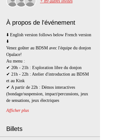
+ 89 autres invités
À propos de l'événement
⬇️ English version follows below French version 
⬇️
Venez goûter au BDSM avec l'équipe du donjon 
Opalace!
Au menu :
✔ 20h - 21h : Exploration libre du donjon
✔ 21h - 22h : Atelier d'introduction au BDSM 
et au Kink
✔ A partir de 22h : Démos interactives 
(bondage/suspension, impact/percussions, jeux 
de sensations, jeux électriques
Afficher plus
Billets