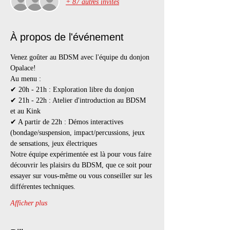
+ 87 autres invités
À propos de l'événement
Venez goûter au BDSM avec l'équipe du donjon 
Opalace!
Au menu :
✔ 20h - 21h : Exploration libre du donjon
✔ 21h - 22h : Atelier d'introduction au BDSM 
et au Kink
✔ A partir de 22h : Démos interactives 
(bondage/suspension, impact/percussions, jeux 
de sensations, jeux électriques
Notre équipe expérimentée est là pour vous faire 
découvrir les plaisirs du BDSM, que ce soit pour 
essayer sur vous-même ou vous conseiller sur les 
différentes techniques.
Afficher plus