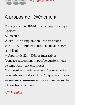
+ 87 autres invités
À propos de l'événement
Venez goûter au BDSM avec l'équipe du donjon 
Opalace!
Au menu :
✔ 20h - 21h : Exploration libre du donjon
✔ 21h - 22h : Atelier d'introduction au BDSM 
et au Kink
✔ A partir de 22h : Démos interactives 
(bondage/suspension, impact/percussions, jeux 
de sensations, jeux électriques
Notre équipe expérimentée est là pour vous faire 
découvrir les plaisirs du BDSM, que ce soit pour 
essayer sur vous-même ou vous conseiller sur les 
différentes techniques.
Afficher plus