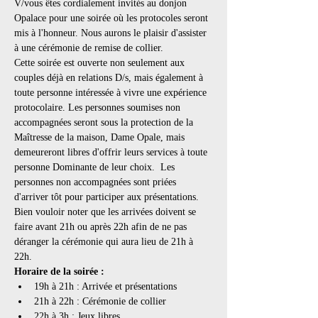
V/vous êtes cordialement invités au donjon 
Opalace pour une soirée où les protocoles seront 
mis à l'honneur. Nous aurons le plaisir d'assister 
à une cérémonie de remise de collier.
Cette soirée est ouverte non seulement aux 
couples déjà en relations D/s, mais également à 
toute personne intéressée à vivre une expérience 
protocolaire. Les personnes soumises non 
accompagnées seront sous la protection de la 
Maîtresse de la maison, Dame Opale, mais 
demeureront libres d'offrir leurs services à toute 
personne Dominante de leur choix.  Les 
personnes non accompagnées sont priées 
d'arriver tôt pour participer aux présentations. 
Bien vouloir noter que les arrivées doivent se 
faire avant 21h ou après 22h afin de ne pas 
déranger la cérémonie qui aura lieu de 21h à 
22h.
Horaire de la soirée :
19h à 21h : Arrivée et présentations
21h à 22h : Cérémonie de collier
22h à 3h : Jeux libres