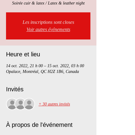
Soirée cuir & latex / Latex & leather night
Les inscriptions sont closes
Voir autres événements
Heure et lieu
14 oct. 2022, 21 h 00 – 15 oct. 2022, 03 h 00
Opalace, Montréal, QC H2Z 1B6, Canada
Invités
+ 30 autres invités
À propos de l'événement