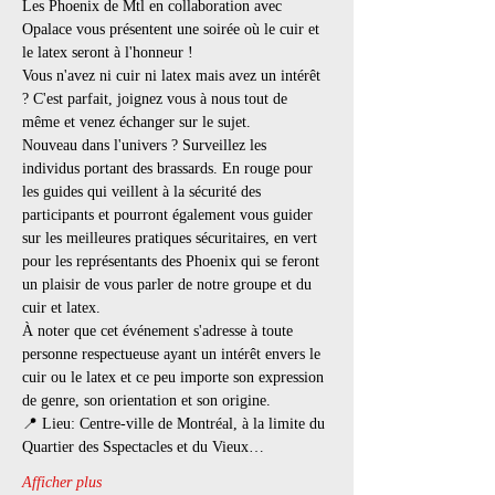
Les Phoenix de Mtl en collaboration avec 
Opalace vous présentent une soirée où le cuir et 
le latex seront à l'honneur !
Vous n'avez ni cuir ni latex mais avez un intérêt 
? C'est parfait, joignez vous à nous tout de 
même et venez échanger sur le sujet.
Nouveau dans l'univers ? Surveillez les 
individus portant des brassards. En rouge pour 
les guides qui veillent à la sécurité des 
participants et pourront également vous guider 
sur les meilleures pratiques sécuritaires, en vert 
pour les représentants des Phoenix qui se feront 
un plaisir de vous parler de notre groupe et du 
cuir et latex.
À noter que cet événement s'adresse à toute 
personne respectueuse ayant un intérêt envers le 
cuir ou le latex et ce peu importe son expression 
de genre, son orientation et son origine.
📍 Lieu: Centre-ville de Montréal, à la limite du 
Quartier des Sspectacles et du Vieux…
Afficher plus