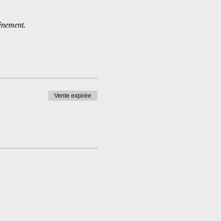
vénement.
Vente expirée