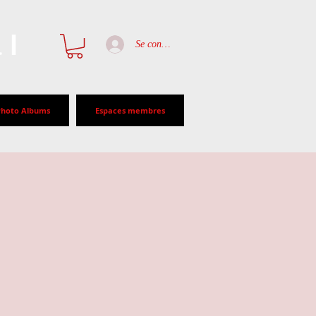
al
Se connecter
Photo Albums
Espaces membres