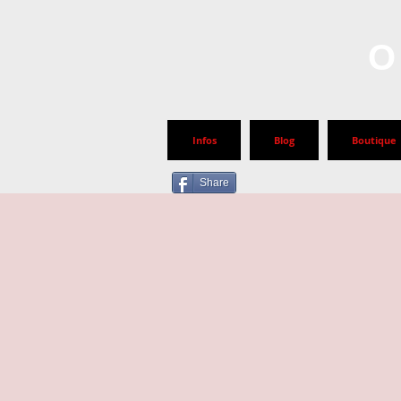
O
Infos
Blog
Boutique
Share