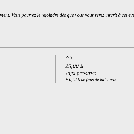
ment. Vous pourrez le rejoindre dès que vous vous serez inscrit à cet é
Prix
25,00 $
+3,74 $ TPS/TVQ
+ 0,72 $ de frais de billetterie