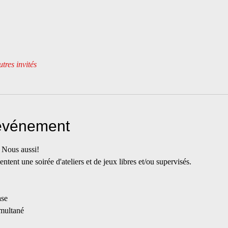
tres invités
'événement
 Nous aussi!
ent une soirée d'ateliers et de jeux libres et/ou supervisés.
ase
imultané