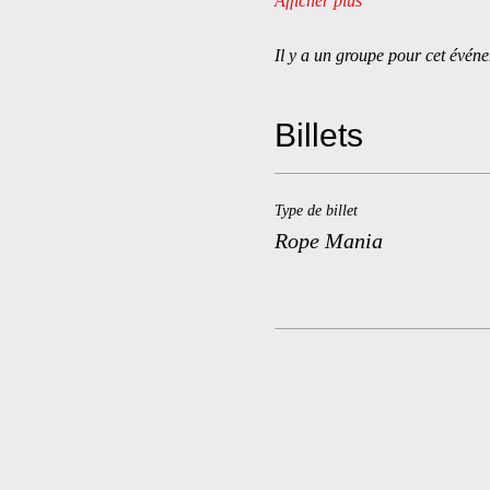
Afficher plus
Il y a un groupe pour cet événe
Billets
Type de billet
Rope Mania