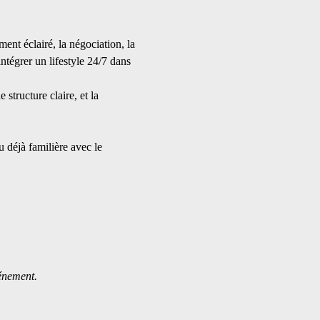
ent éclairé, la négociation, la 
intégrer un lifestyle 24/7 dans 
structure claire, et la 
u déjà familière avec le 
vénement.