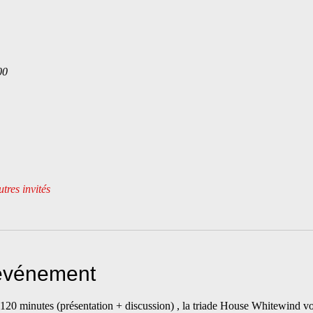
00
tres invités
'événement
 120 minutes (présentation + discussion) , la triade House Whitewind v