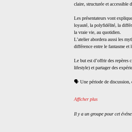
claire, structurée et accessibl
Les présentateurs vont explique
loyauté, la polyfidélité, la diff
la vraie vie, au quotidien.
L’atelier abordera aussi les myt
différence entre le fantasme et 
Le but est d’offrir des repères 
lifestyle) et partager des expéri
🗣 Une période de discussion,
Afficher plus
Il y a un groupe pour cet événe