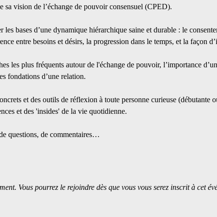
e de sa vision de l’échange de pouvoir consensuel (CPED).
r les bases d’une dynamique hiérarchique saine et durable : le consentem
érence entre besoins et désirs, la progression dans le temps, et la façon d’
hes les plus fréquents autour de l'échange de pouvoir, l’importance d’une 
les fondations d’une relation.
concrets et des outils de réflexion à toute personne curieuse (débutante o
ences et des 'insides' de la vie quotidienne.
 de questions, de commentaires…
ment. Vous pourrez le rejoindre dès que vous vous serez inscrit à cet é