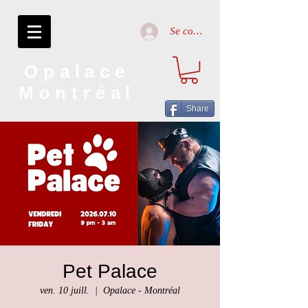
Se connecter
Opalace
Montréal
Share
Pet Palace
ven. 10 juill.
  |  
Opalace - Montréal