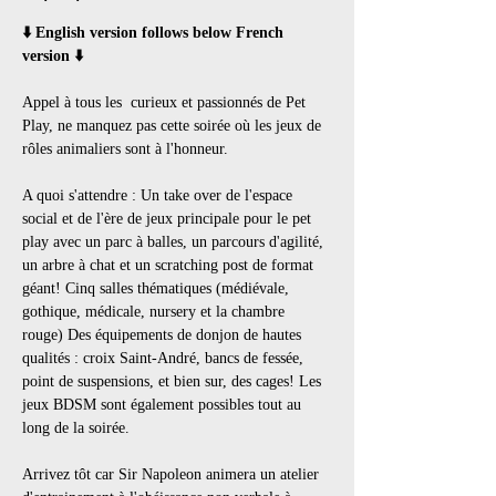
⬇️ English version follows below French 
version ⬇️
Appel à tous les  curieux et passionnés de Pet 
Play, ne manquez pas cette soirée où les jeux de 
rôles animaliers sont à l'honneur. 
A quoi s'attendre : Un take over de l'espace 
social et de l'ère de jeux principale pour le pet 
play avec un parc à balles, un parcours d'agilité, 
un arbre à chat et un scratching post de format 
géant! Cinq salles thématiques (médiévale, 
gothique, médicale, nursery et la chambre 
rouge) Des équipements de donjon de hautes 
qualités : croix Saint-André, bancs de fessée, 
point de suspensions, et bien sur, des cages! Les 
jeux BDSM sont également possibles tout au 
long de la soirée.
Arrivez tôt car Sir Napoleon animera un atelier 