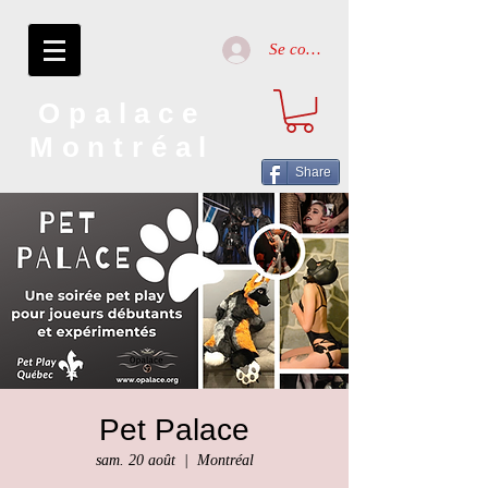
Se connecter
Opalace
Montréal
Share
Pet Palace
sam. 20 août
  |  
Montréal