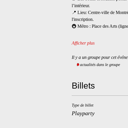
l’intérieur.
📍 Lieu: Centre-ville de Montré
l'inscription.
🚇 Métro : Place des Arts (lign
Afficher plus
Il y a un groupe pour cet événe
3 actualités dans le groupe
Billets
Type de billet
Playparty