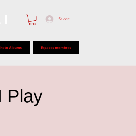
al
Se connecter
Photo Albums
Espaces membres
 Play