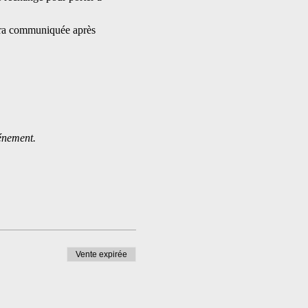
sera communiquée après 
vénement.
Vente expirée