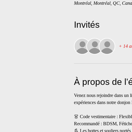
Montréal, Montréal, QC, Can
Invités
+ 14 au
À propos de l
Venez nous rejoindre dans un lie
expériences dans notre donjo
👗 Code vestimentaire : Flexibl
Recommandé : BDSM, Fétiche, G
👢 Les bottes et souliers portés