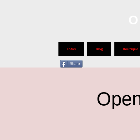
O
Infos
Blog
Boutique
Share
Open