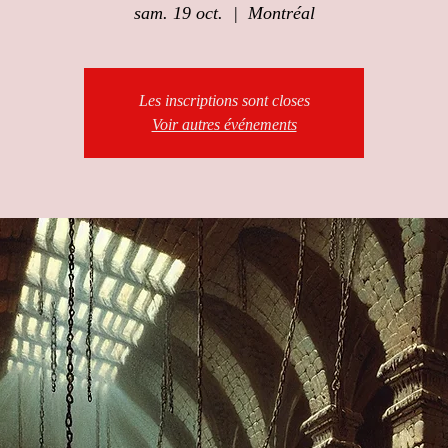
sam. 19 oct.
  |  
Montréal
Les inscriptions sont closes
Voir autres événements