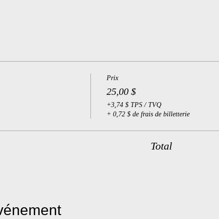
Prix
25,00 $
+3,74 $ TPS / TVQ
+ 0,72 $ de frais de billetterie
Total
événement