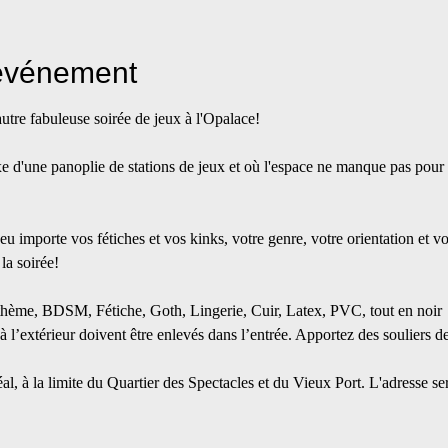
'événement
tre fabuleuse soirée de jeux à l'Opalace!
xe d'une panoplie de stations de jeux et où l'espace ne manque pas pour e
u importe vos fétiches et vos kinks, votre genre, votre orientation et vo
 la soirée!
thème, BDSM, Fétiche, Goth, Lingerie, Cuir, Latex, PVC, tout en noir
 à l’extérieur doivent être enlevés dans l’entrée. Apportez des souliers d
al, à la limite du Quartier des Spectacles et du Vieux Port. L'adresse 