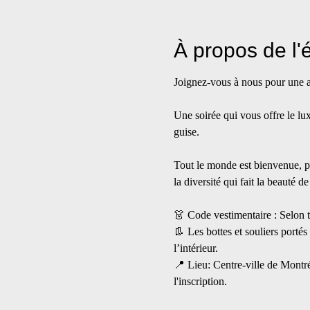
À propos de l
Joignez-vous à nous pour une au
Une soirée qui vous offre le lu
guise.
Tout le monde est bienvenue, pe
la diversité qui fait la beauté de
👗 Code vestimentaire : Selon 
👢 Les bottes et souliers portés
l’intérieur.
📍 Lieu: Centre-ville de Montré
l'inscription.