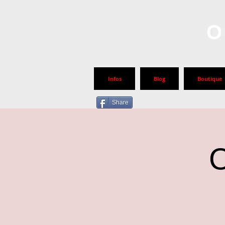
O
Infos
Blog
Boutique
Share
O