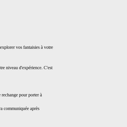
xplorer vos fantaisies à votre 
tre niveau d'expérience. C'est 
e rechange pour porter à 
sera communiquée après 