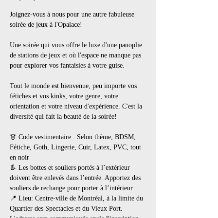
Joignez-vous à nous pour une autre fabuleuse 
soirée de jeux à l'Opalace!
Une soirée qui vous offre le luxe d'une panoplie 
de stations de jeux et où l'espace ne manque pas 
pour explorer vos fantaisies à votre guise.
Tout le monde est bienvenue, peu importe vos 
fétiches et vos kinks, votre genre, votre 
orientation et votre niveau d'expérience. C'est la 
diversité qui fait la beauté de la soirée!
👗 Code vestimentaire : Selon thème, BDSM, 
Fétiche, Goth, Lingerie, Cuir, Latex, PVC, tout 
en noir
👢 Les bottes et souliers portés à l’extérieur 
doivent être enlevés dans l’entrée. Apportez des 
souliers de rechange pour porter à l’intérieur.
📍 Lieu: Centre-ville de Montréal, à la limite du 
Quartier des Spectacles et du Vieux Port. 